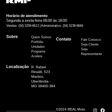
Horário de atendimento
Segunda a sexta-feira 08:00 às 18:00
Vendas: (34) 3239-6612 | Administrativo: (34) 3239-6666
Sobre
Quem Somos
Contato
Fale Conosco
Portfólio
Seja Cliente
Unidades
Seja
Programa
Representante
Acelere
Localização
R. Rafael
Rinaldi, 523
Martins,
Uberlândia -
MG 38400-384
©2024 REAL Moto