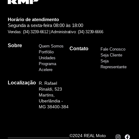
Horário de atendimento
Segunda a sexta-feira 08:00 às 18:00
Vendas: (34) 3239-6612 | Administrativo: (34) 3239-6666
Sobre
Quem Somos
Contato
Fale Conosco
Portfólio
Seja Cliente
Unidades
Seja
Programa
Representante
Acelere
Localização
R. Rafael
Rinaldi, 523
Martins,
Uberlândia -
MG 38400-384
©2024 REAL Moto